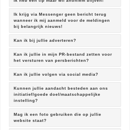
Ik heb een tip maar wil anoniem blijven!
Ik krijg via Messenger geen bericht terug
wanneer ik mij aanmeld voor de meldingen
bij belangrijk nieuws!
Kan ik bij jullie adverteren?
Kan ik jullie in mijn PR-bestand zetten voor
het versturen van persberichten?
Kan ik jullie volgen via social media?
Kunnen jullie aandacht besteden aan ons
initiatief/goede doel/maatschappelijke
instelling?
Mag ik een foto gebruiken die op jullie
website staat?