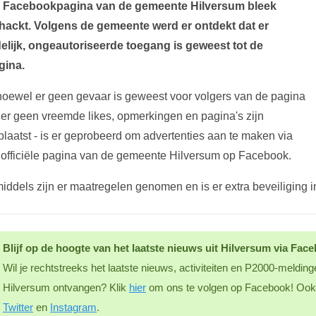
 Facebookpagina van de gemeente Hilversum bleek
hackt. Volgens de gemeente werd er ontdekt dat er
jdelijk, ongeautoriseerde toegang is geweest tot de
gina.
hoewel er geen gevaar is geweest voor volgers van de pagina
 er geen vreemde likes, opmerkingen en pagina's zijn
plaatst - is er geprobeerd om advertenties aan te maken via
 officiële pagina van de gemeente Hilversum op Facebook.
middels zijn er maatregelen genomen en is er extra beveiliging i
Blijf op de hoogte van het laatste nieuws uit Hilversum via Fac
Wil je rechtstreeks het laatste nieuws, activiteiten en P2000-melding
Hilversum ontvangen? Klik
hier
om ons te volgen op Facebook! Ook 
Twitter
en
Instagram
.