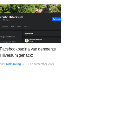
Facebookpagina van gemeente
Hilversum gehackt
door
Max Joling
Di 17 september 2024