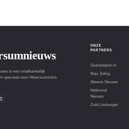
ONZE
PARTNERS
ersumnieuws
Snackwijzer.nl
uws is een onafhankelijk
Max Joling
rm speciaal voor Hilversummers.
Almere Nieuws
Helmond
Nieuws
Zuid Limburger