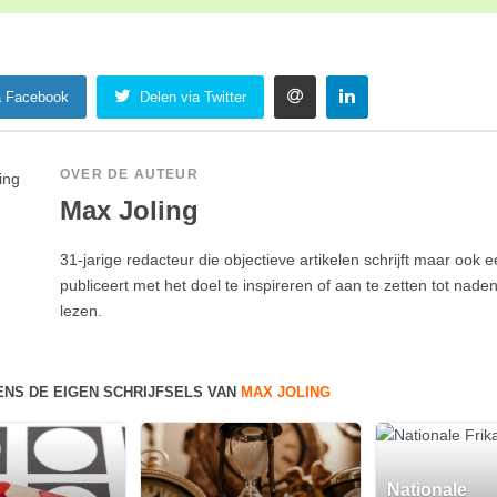
a Facebook
Delen via Twitter
OVER DE AUTEUR
Max Joling
31-jarige redacteur die objectieve artikelen schrijft maar ook e
publiceert met het doel te inspireren of aan te zetten tot nade
lezen.
ENS DE EIGEN SCHRIJFSELS VAN
MAX JOLING
Nationale