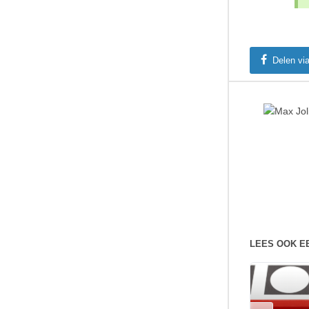
Delen vi
LEES OOK E