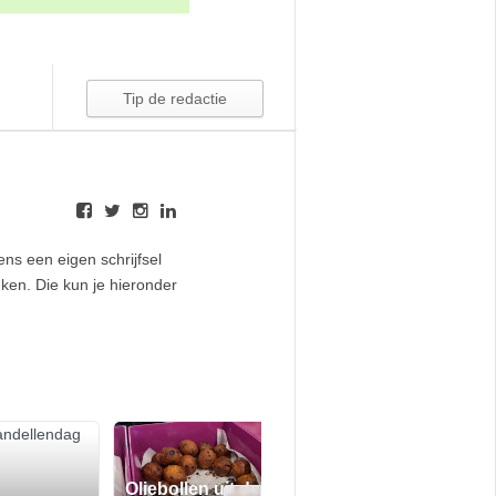
ens een eigen schrijfsel
nken. Die kun je hieronder
Oliebollen uit de
De beste kerst v