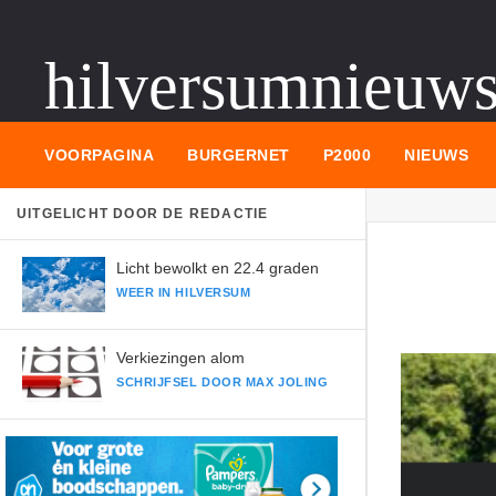
hilversumnieuw
VOORPAGINA
BURGERNET
P2000
NIEUWS
UITGELICHT DOOR DE REDACTIE
Licht bewolkt en 22.4 graden
WEER IN HILVERSUM
Verkiezingen alom
SCHRIJFSEL DOOR MAX JOLING