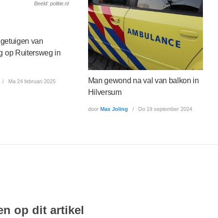
Beeld: politie.nl
t getuigen van
g op Ruitersweg in
Man gewond na val van balkon in
Ma 24 februari 2025
Hilversum
door
Max Joling
Do 19 september 2024
n op dit artikel