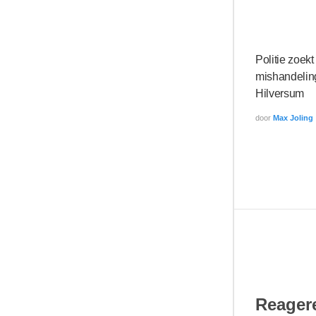
Politie zoek
mishandelin
Hilversum
door
Max Joling
Reagere