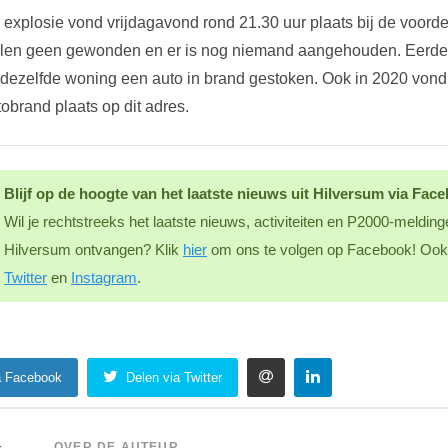
 explosie vond vrijdagavond rond 21.30 uur plaats bij de voord
elen geen gewonden en er is nog niemand aangehouden. Eerder, 
j dezelfde woning een auto in brand gestoken. Ook in 2020 vond
obrand plaats op dit adres.
Blijf op de hoogte van het laatste nieuws uit Hilversum via Fac
Wil je rechtstreeks het laatste nieuws, activiteiten en P2000-melding
Hilversum ontvangen? Klik
hier
om ons te volgen op Facebook! Ook 
Twitter
en
Instagram
.
a Facebook
Delen via Twitter
OVER DE AUTEUR